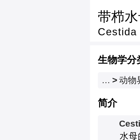
带栉水
Cestida
生物学分
…
>
动物
简介
Ces
　　水母