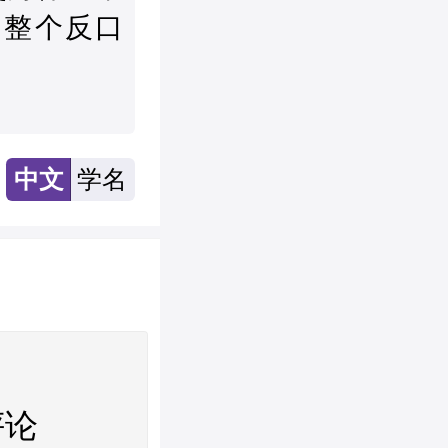
到整个反口
中文
学名
评论