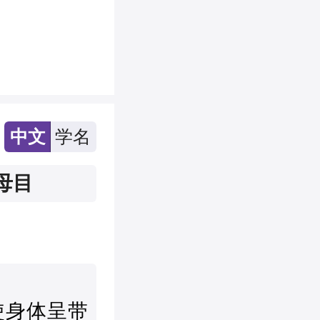
中文
学名
母目
使身体呈带